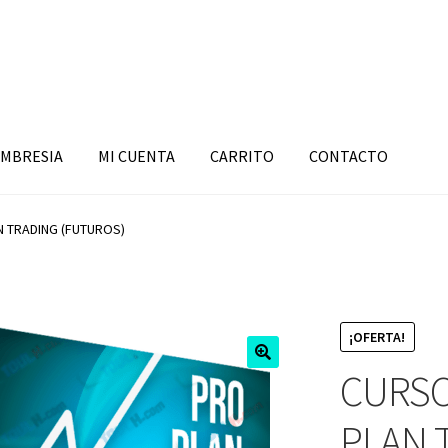
MBRESIA
MI CUENTA
CARRITO
CONTACTO
N TRADING (FUTUROS)
¡OFERTA!
CURSO
PLAN 