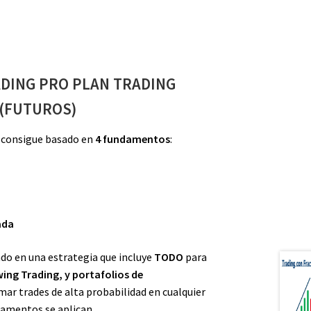
DING PRO PLAN TRADING
(FUTUROS)
e consigue basado en
4 fundamentos
:
ada
do en una estrategia que incluye
TODO
para
ing Trading, y portafolios de
r trades de alta probabilidad en cualquier
damentos se aplican.