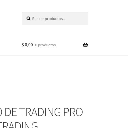
Buscar
Buscar
por:
$
0,00
0 productos
 DE TRADING PRO
TRADING