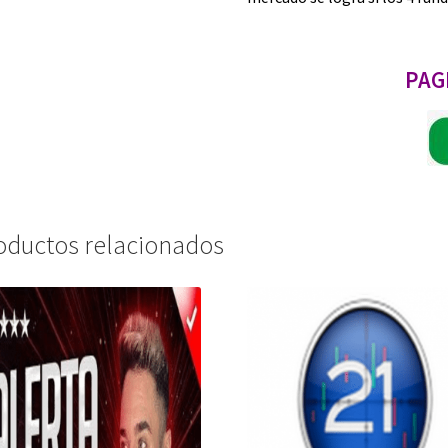
PAG
oductos relacionados