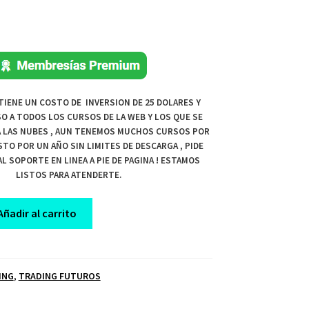
TIENE UN COSTO DE INVERSION DE 25 DOLARES Y
O A TODOS LOS CURSOS DE LA WEB Y LOS QUE SE
 A LAS NUBES , AUN TENEMOS MUCHOS CURSOS POR
STO POR UN AÑO SIN LIMITES DE DESCARGA , PIDE
L SOPORTE EN LINEA A PIE DE PAGINA ! ESTAMOS
LISTOS PARA ATENDERTE.
Añadir al carrito
ING
,
TRADING FUTUROS