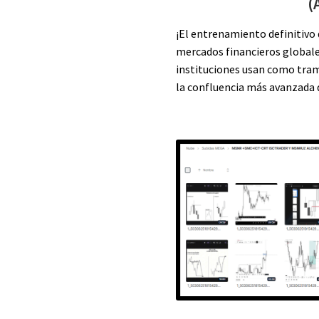
(
¡El entrenamiento definitivo 
mercados financieros globales
instituciones usan como tram
la confluencia más avanzada 