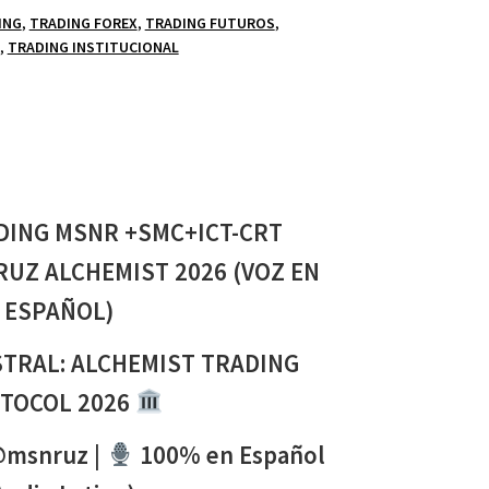
ING
,
TRADING FOREX
,
TRADING FUTUROS
,
,
TRADING INSTITUCIONAL
DING MSNR +SMC+ICT-CRT
RUZ ALCHEMIST 2026
(VOZ EN
ESPAÑOL)
TRAL: ALCHEMIST TRADING
TOCOL 2026
@msnruz |
100% en Español