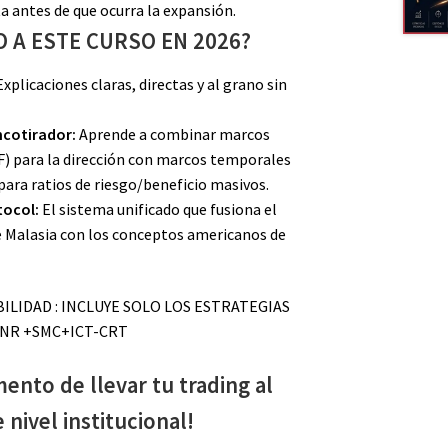
a antes de que ocurra la expansión.
 A ESTE CURSO EN 2026?
xplicaciones claras, directas y al grano sin
ncotirador:
Aprende a combinar marcos
) para la dirección con marcos temporales
ara ratios de riesgo/beneficio masivos.
tocol:
El sistema unificado que fusiona el
de Malasia con los conceptos americanos de
LIDAD : INCLUYE SOLO LOS ESTRATEGIAS
NR +SMC+ICT-CRT
ento de llevar tu trading al
 nivel institucional!