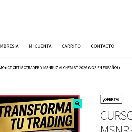
MBRESIA
MI CUENTA
CARRITO
CONTACTO
C+ICT-CRT ISCTRADER Y MSNRUZ ALCHEMIST 2026 (VOZ EN ESPAÑOL)
¡OFERTA!
CURSO
MSNR 