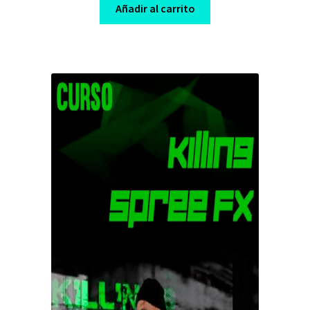
was:
is:
Añadir al carrito
$ 200,00.
$ 10,00.