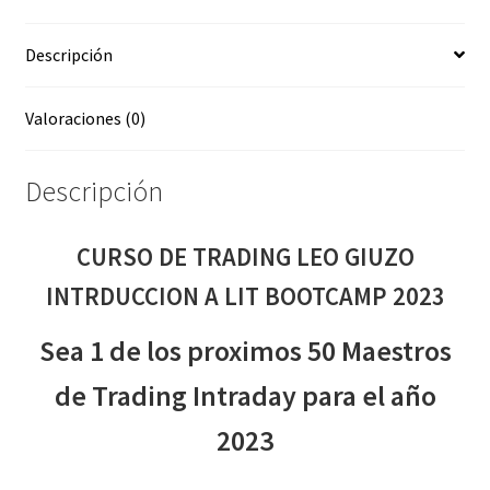
BOOTCAMP
2023
Descripción
cantidad
Valoraciones (0)
Descripción
CURSO DE TRADING LEO GIUZO
INTRDUCCION A LIT BOOTCAMP 2023
Sea 1 de los proximos 50 Maestros
de Trading Intraday para el año
2023