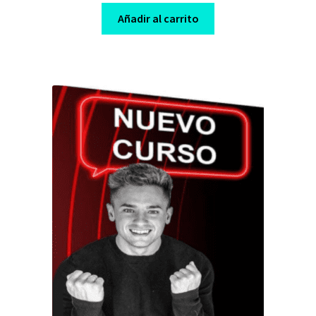
was:
is:
Añadir al carrito
$ 1.700,00.
$ 25,00.