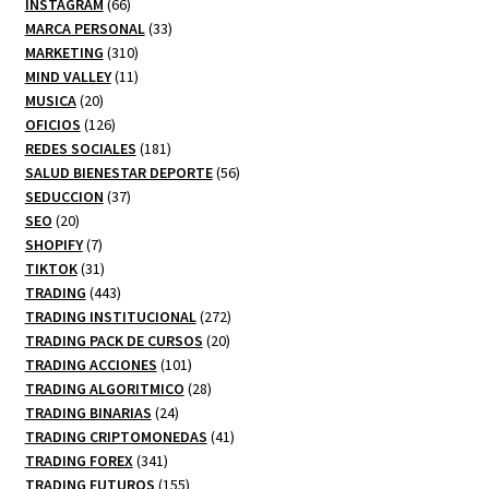
66
productos
INSTAGRAM
66
productos
33
MARCA PERSONAL
33
310
productos
MARKETING
310
productos
11
MIND VALLEY
11
20
productos
MUSICA
20
productos
126
OFICIOS
126
productos
181
REDES SOCIALES
181
productos
56
SALUD BIENESTAR DEPORTE
56
37
productos
SEDUCCION
37
20
productos
SEO
20
productos
7
SHOPIFY
7
productos
31
TIKTOK
31
productos
443
TRADING
443
productos
272
TRADING INSTITUCIONAL
272
20
productos
TRADING PACK DE CURSOS
20
101
productos
TRADING ACCIONES
101
productos
28
TRADING ALGORITMICO
28
24
productos
TRADING BINARIAS
24
productos
41
TRADING CRIPTOMONEDAS
41
341
productos
TRADING FOREX
341
productos
155
TRADING FUTUROS
155