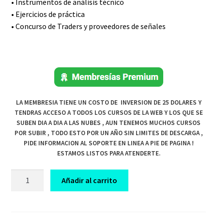
• Instrumentos de análisis técnico
• Ejercicios de práctica
• Concurso de Traders y proveedores de señales
LA MEMBRESIA TIENE UN COSTO DE INVERSION DE 25 DOLARES Y
TENDRAS ACCESO A TODOS LOS CURSOS DE LA WEB Y LOS QUE SE
SUBEN DIA A DIA A LAS NUBES , AUN TENEMOS MUCHOS CURSOS
POR SUBIR , TODO ESTO POR UN AÑO SIN LIMITES DE DESCARGA ,
PIDE INFORMACION AL SOPORTE EN LINEA A PIE DE PAGINA !
ESTAMOS LISTOS PARA ATENDERTE.
CURSO
Añadir al carrito
DE
TRADING
INVERTIR