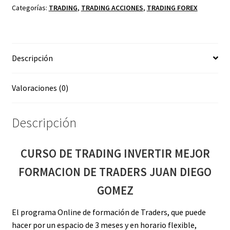
MEJOR
Categorías:
TRADING
,
TRADING ACCIONES
,
TRADING FOREX
FORMACION
DE
TRADERS
Descripción
JUAN
DIEGO
GOMEZ
Valoraciones (0)
cantidad
Descripción
CURSO DE TRADING INVERTIR MEJOR
FORMACION DE TRADERS JUAN DIEGO
GOMEZ
El programa Online de formación de Traders, que puede
hacer por un espacio de 3 meses y en horario flexible,