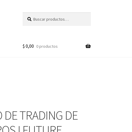
Buscar
Buscar
por:
$
0,00
0 productos
 DE TRADING DE
OS I FUTURE