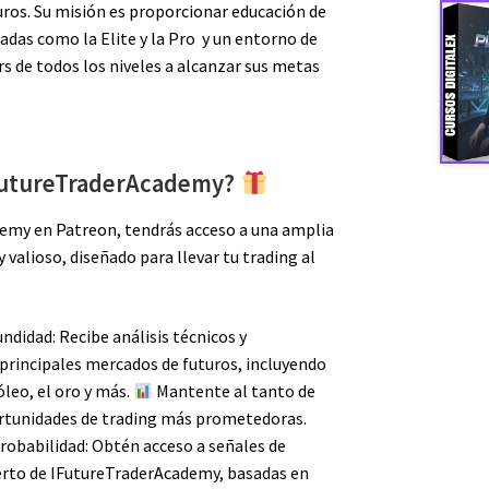
uros. Su misión es proporcionar educación de
badas como la Elite y la Pro y un entorno de
rs de todos los niveles a alcanzar sus metas
FutureTraderAcademy?
demy en Patreon, tendrás acceso a una amplia
 valioso, diseñado para llevar tu trading al
ndidad: Recibe análisis técnicos y
 principales mercados de futuros, incluyendo
óleo, el oro y más.
Mantente al tanto de
portunidades de trading más prometedoras.
Probabilidad: Obtén acceso a señales de
erto de IFutureTraderAcademy, basadas en