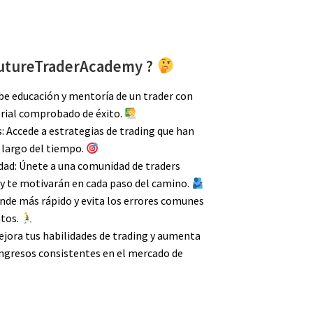
IFutureTraderAcademy ?
be educación y mentoría de un trader con
orial comprobado de éxito.
: Accede a estrategias de trading que han
o largo del tiempo.
ad: Únete a una comunidad de traders
y te motivarán en cada paso del camino.
ende más rápido y evita los errores comunes
atos.
ejora tus habilidades de trading y aumenta
ingresos consistentes en el mercado de