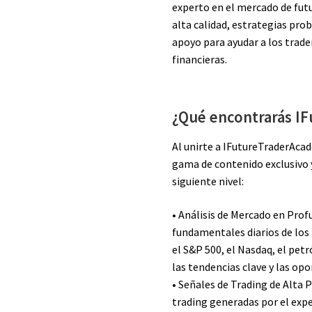
experto en el mercado de fut
alta calidad, estrategias pro
apoyo para ayudar a los trade
financieras.
¿Qué encontrarás I
Al unirte a IFutureTraderAca
gama de contenido exclusivo y
siguiente nivel:
• Análisis de Mercado en Profu
fundamentales diarios de los
el S&P 500, el Nasdaq, el petr
las tendencias clave y las o
• Señales de Trading de Alta 
trading generadas por el exp