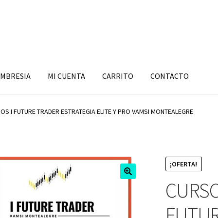
MBRESIA
MI CUENTA
CARRITO
CONTACTO
OS I FUTURE TRADER ESTRATEGIA ELITE Y PRO VAMSI MONTEALEGRE
¡OFERTA!
CURSO
FUTUR