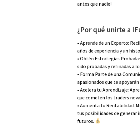
antes que nadie!
¿Por qué unirte a 
• Aprende de un Experto: Reci
años de experiencia y un hist
• Obtén Estrategias Probadas
sido probadas y refinadas a l
• Forma Parte de una Comunid
apasionados que te apoyarán 
• Acelera tu Aprendizaje: Apr
que cometen los traders nov
• Aumenta tu Rentabilidad: M
tus posibilidades de generar 
futuros.