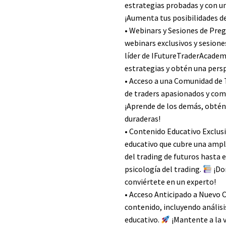
estrategias probadas y con un
¡Aumenta tus posibilidades de
• Webinars y Sesiones de Preg
webinars exclusivos y sesione
líder de IFutureTraderAcadem
estrategias y obtén una persp
• Acceso a una Comunidad de
de traders apasionados y comp
¡Aprende de los demás, obtén
duraderas!
• Contenido Educativo Exclusi
educativo que cubre una amp
del trading de futuros hasta 
psicología del trading.
¡Do
conviértete en un experto!
• Acceso Anticipado a Nuevo C
contenido, incluyendo análisi
educativo.
¡Mantente a la 