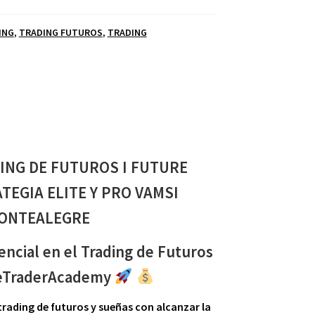
ING
,
TRADING FUTUROS
,
TRADING
ING DE FUTUROS I FUTURE
TEGIA ELITE Y PRO VAMSI
ONTEALEGRE
ncial en el Trading de Futuros
reTraderAcademy
trading de futuros y sueñas con alcanzar la