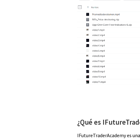
¿Qué es IFutureTr
IFutureTraderAcademy es una 