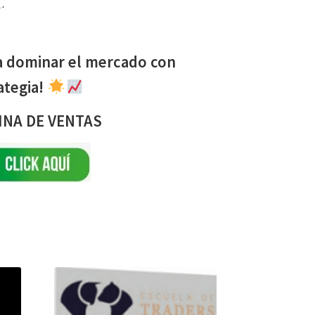
.
inar el mercado con
ategia!
INA DE VENTAS