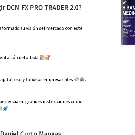
gir DCM FX PRO TRADER 2.0?
nsformado su visión del mercado con este
mentación detallada
.
capital real y fondeos empresariales
.
periencia en grandes instituciones como
.
Daniel Curto Mangas