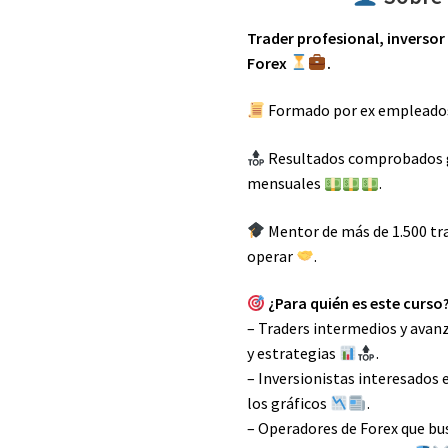
Trader profesional, inversor
Forex
.
Formado por ex empleados
Resultados comprobados g
mensuales
.
Mentor de más de 1.500 tr
operar
.
¿Para quién es este curso
– Traders intermedios y avanza
y estrategias
.
– Inversionistas interesados 
los gráficos
.
– Operadores de Forex que bu