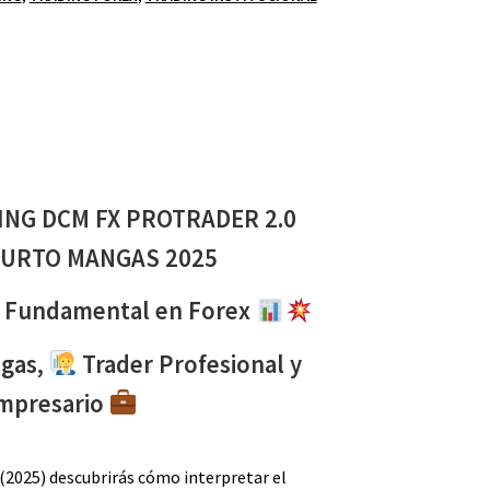
ING DCM FX PROTRADER 2.0
CURTO MANGAS 2025
is Fundamental en Forex
ngas,
Trader Profesional y
mpresario
2025) descubrirás cómo interpretar el