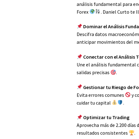
análisis fundamental para en
Forex
. Daniel Curto te 
Dominar el Análisis Fund
Descifra datos macroeconómi
anticipar movimientos del m
Conectar con el Análisis 
Une el análisis fundamental c
salidas precisas
.
Gestionar tu Riesgo de F
Evita errores comunes
y c
cuidar tu capital
.
Optimizar tu Trading
Aprovecha más de 2.200 días
resultados consistentes
.