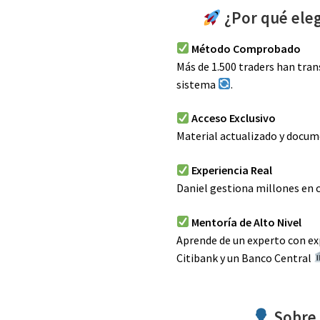
¿Por qué ele
Método Comprobado
Más de 1.500 traders han tra
sistema
.
Acceso Exclusivo
Material actualizado y docu
Experiencia Real
Daniel gestiona millones en 
Mentoría de Alto Nivel
Aprende de un experto con ex
Citibank y un Banco Central
Sobre 