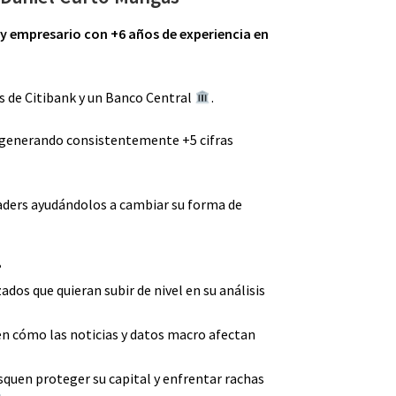
 y empresario con +6 años de experiencia en
 de Citibank y un Banco Central
.
enerando consistentemente +5 cifras
aders ayudándolos a cambiar su forma de
?
dos que quieran subir de nivel en su análisis
en cómo las noticias y datos macro afectan
squen proteger su capital y enfrentar rachas