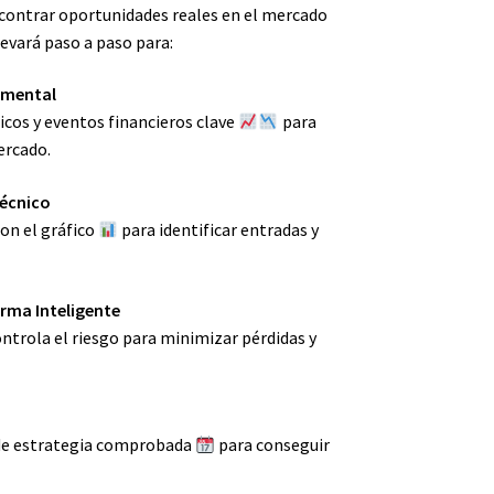
contrar oportunidades reales en el mercado
llevará paso a paso para:
amental
cos y eventos financieros clave
para
ercado.
Técnico
on el gráfico
para identificar entradas y
orma Inteligente
ontrola el riesgo para minimizar pérdidas y
 de estrategia comprobada
para conseguir