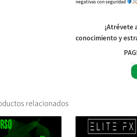
negativas con seguridad
¡Atrévete a dom
conocimiento y estr
PAG
oductos relacionados