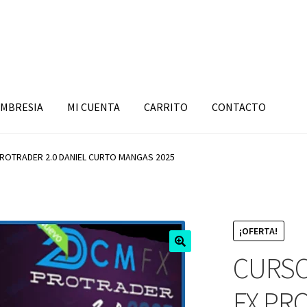
MBRESIA
MI CUENTA
CARRITO
CONTACTO
PROTRADER 2.0 DANIEL CURTO MANGAS 2025
¡OFERTA!
CURSO
FX PR