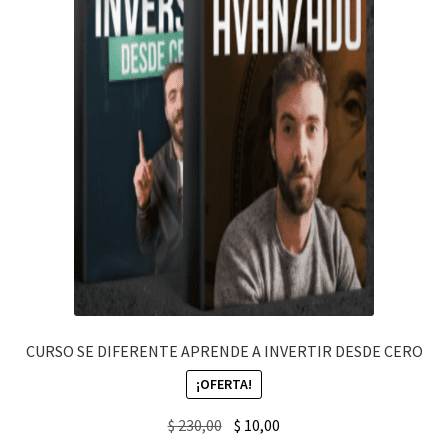
CURSO SE DIFERENTE APRENDE A INVERTIR DESDE CERO
¡OFERTA!
Original
Current
$
230,00
$
10,00