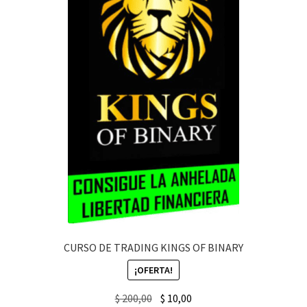
CURSO DE TRADING KINGS OF BINARY
¡OFERTA!
Original
Current
$
200,00
$
10,00