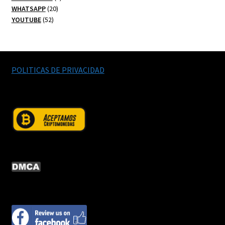
20
productos
WHATSAPP
20
52
productos
YOUTUBE
52
productos
POLITICAS DE PRIVACIDAD