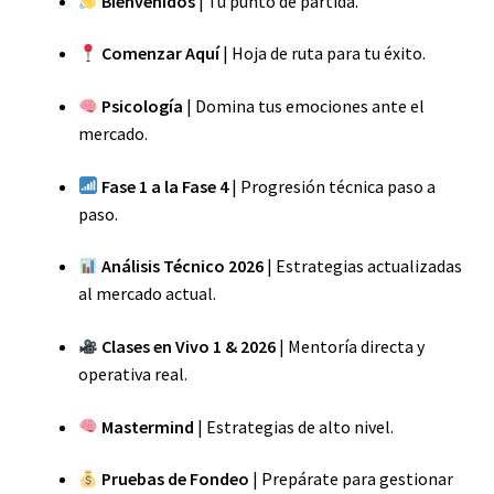
Bienvenidos
| Tu punto de partida.
Comenzar Aquí
| Hoja de ruta para tu éxito.
Psicología
| Domina tus emociones ante el
mercado.
Fase 1 a la Fase 4
| Progresión técnica paso a
paso.
Análisis Técnico 2026
| Estrategias actualizadas
al mercado actual.
Clases en Vivo 1 & 2026
| Mentoría directa y
operativa real.
Mastermind
| Estrategias de alto nivel.
Pruebas de Fondeo
| Prepárate para gestionar