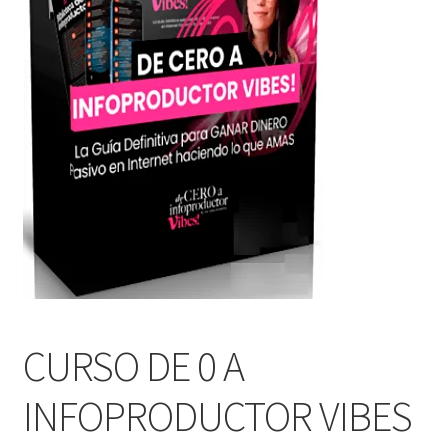
CURSO DE 0 A
INFOPRODUCTOR VIBES