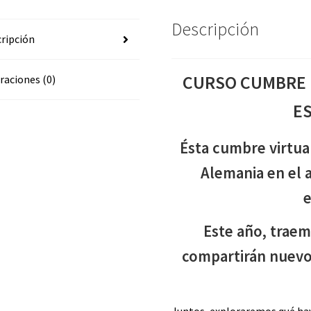
cantidad
Descripción
ripción
CURSO CUMBRE 
raciones (0)
E
Ésta cumbre virtual
Alemania en el 
e
Este año, trae
compartirán nuevo
Juntos, exploraremos qué hay