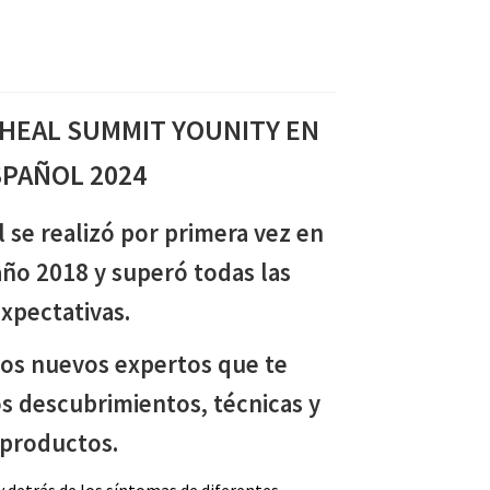
HEAL SUMMIT YOUNITY EN
SPAÑOL 2024
 se realizó por primera vez en
año 2018 y superó todas las
xpectativas.
mos nuevos expertos que te
s descubrimientos, técnicas y
productos.
 detrás de los síntomas de diferentes