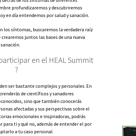
umbre profundizaremos y descubriremos
hoy en día entendemos por salud y sanación.
en los síntomas, buscaremos la verdadera raíz
 crearemos juntos las bases de una nueva
 sanación.
participar en el HEAL Summit
?
den ser bastante complejos y personales. En
prenderás de científicos y sanadores
econocidos, sino que también conocerás
rsonas afectadas y sus perspectivas sobre el
storias emocionales e inspiradoras, podrás
 para ti y qué no, además de entender el por
ptarlo a tu caso personal.