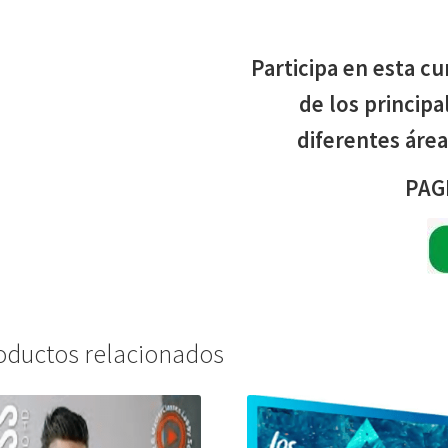
Participa en esta c
de los princip
diferentes área
PAG
oductos relacionados