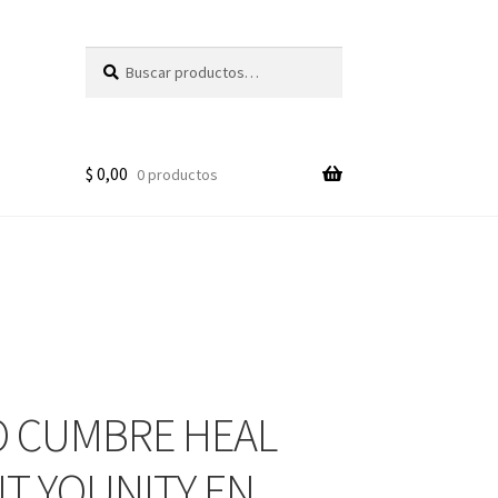
Buscar
Buscar
por:
$
0,00
0 productos
 CUMBRE HEAL
T YOUNITY EN