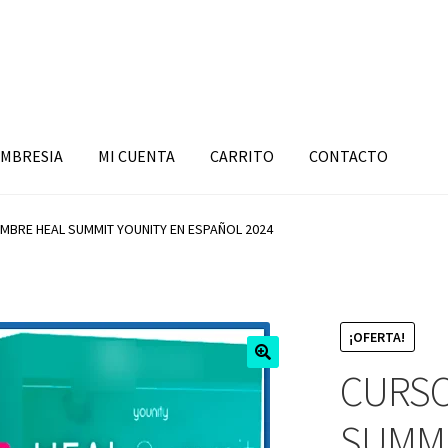
MBRESIA
MI CUENTA
CARRITO
CONTACTO
MBRE HEAL SUMMIT YOUNITY EN ESPAÑOL 2024
¡OFERTA!
CURSO
SUMMI