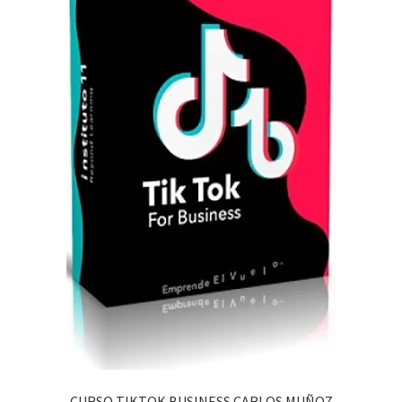
CURSO TIKTOK BUSINESS CARLOS MUÑOZ