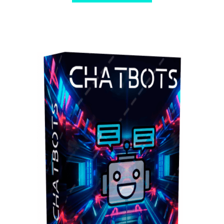
$ 49,00.
$ 8,00.