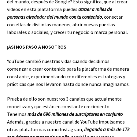
del mundo, después de Google? Esto significa, que al crear
videos en esta plataforma puedes
atraer a miles de
personas alrededor del mundo con tu contenido
, conectar
con ellas de distintas maneras, abrir nuevas puertas
laborales o sociales, y crecer tu negocio o marca personal.
¡ASÍ NOS PASÓ A NOSOTROS!
YouTube cambió nuestras vidas cuando decidimos
comenzar a crear contenido para la plataforma de manera
constante, experimentando con diferentes estrategias y
prácticas que nos llevaron hasta donde nunca imaginamos.
Prueba de ello son nuestros 3 canales que actualmente
monetizan y que están en constante crecimiento.
Tenemos
más de 696 millones de suscriptores en conjunto
.
Además, gracias a nuestro canal de YouTube impulsamos
otras plataformas como Instagram,
llegando a más de 17k
seguidores en menos de un año,
también generamos