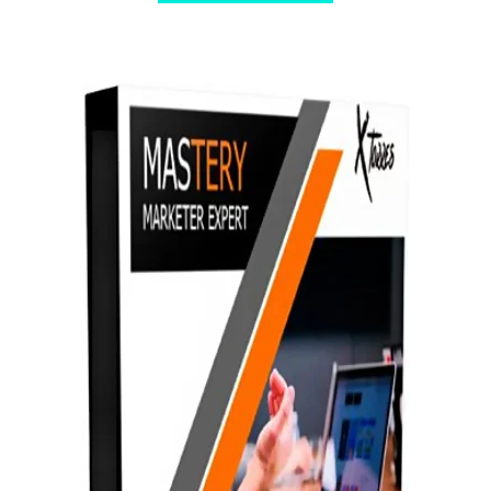
$ 147,00.
$ 8,00.