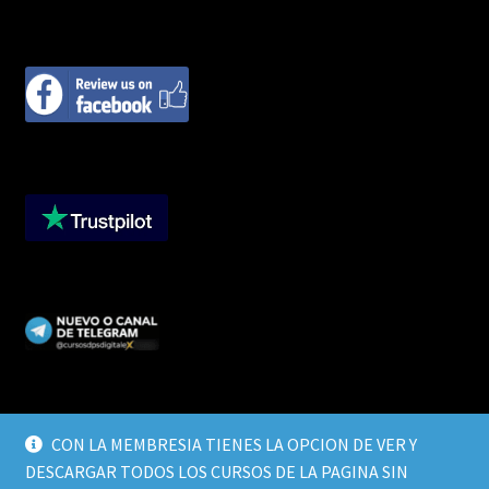
CON LA MEMBRESIA TIENES LA OPCION DE VER Y
DESCARGAR TODOS LOS CURSOS DE LA PAGINA SIN
© CURSOS DIGITALEX 2026