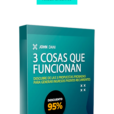
$ 700,00.
$ 8,00.