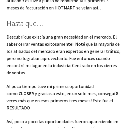
afiliado Y estuve a punto de rendirme. Mis primeros 3
meses de facturación en HOTMART se veían así…
Hasta que…
Descubrí que existía una gran necesidad en el mercado. El
saber cerrar ventas exitosamente! Noté que la mayoría de
los afiliados del mercado eran expertos en generar tráfico,
pero no lograban aprovecharlo. Fue entonces cuando
encontré mi lugar en la industria: Centrado en los cierres
de ventas.
Al poco tiempo tuve mi primera oportunidad
como
CLOSER
y gracias a esto, en un solo mes, conseguí 8
veces más que en esos primeros tres meses! Este fue el
RESULTADO
Así, poco a poco las oportunidades fueron apareciendo en