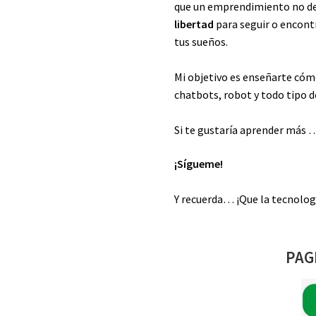
que un emprendimiento no deb
libertad
para seguir o encontra
tus sueños.
Mi objetivo es enseñarte cómo
chatbots, robot y todo tipo 
Si te gustaría aprender más 
¡Sígueme!
Y recuerda… ¡Que la tecnolo
PAG