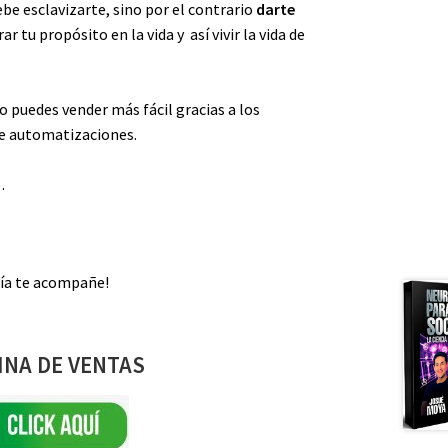
e esclavizarte, sino por el contrario
darte
r tu propósito en la vida y así vivir la vida de
 puedes vender más fácil gracias a los
de automatizaciones.
…
gía te acompañe!
INA DE VENTAS