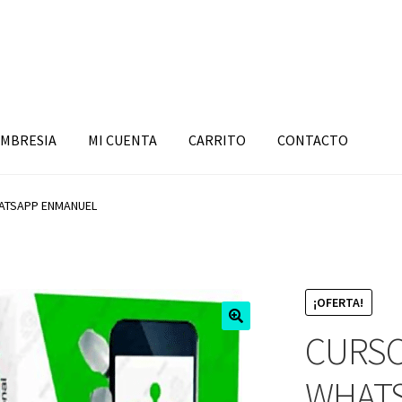
MBRESIA
MI CUENTA
CARRITO
CONTACTO
ATSAPP ENMANUEL
¡OFERTA!
CURSO
WHAT