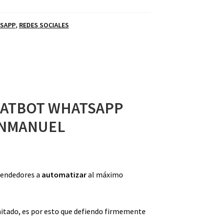
SAPP
,
REDES SOCIALES
ATBOT WHATSAPP
NMANUEL
rendedores a
automatizar
al máximo
mitado, es por esto que defiendo firmemente