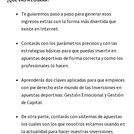
Te guiaremos paso a paso para generar esos
ingresos extras con la forma más divertida que
existe en Internet.
Contarás con los parámetros precisos y con las
estrategias básicas para que puedas invertir en
apuestas deportivas de forma correcta y como los
profesionales lo hacen.
Aprenderás dos claves aplicadas para que empieces
con pie derecho este mundo de las Inversiones en
apuestas deportivas: Gestión Emocional y Gestión
de Capital.
De otra parte, contarás con sistemas de apuestas
los cuales son los que nosotros estamos usando en
la actualidad para hacer nuestras inversiones.