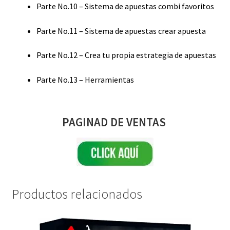
Parte No.10 – Sistema de apuestas combi favoritos
Parte No.11 – Sistema de apuestas crear apuesta
Parte No.12 – Crea tu propia estrategia de apuestas
Parte No.13 – Herramientas
PAGINAD DE VENTAS
Productos relacionados