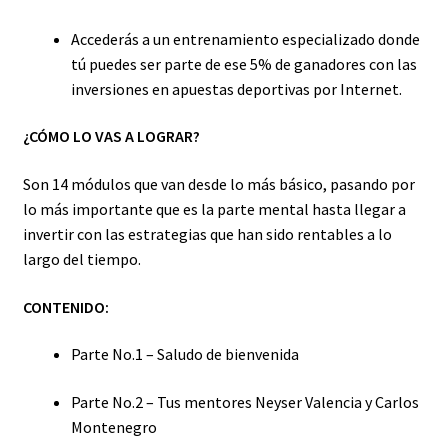
Accederás a un entrenamiento especializado donde
tú puedes ser parte de ese 5% de ganadores con las
inversiones en apuestas deportivas por Internet.
¿CÓMO LO VAS A LOGRAR?
Son 14 módulos que van desde lo más básico, pasando por
lo más importante que es la parte mental hasta llegar a
invertir con las estrategias que han sido rentables a lo
largo del tiempo.
CONTENIDO:
Parte No.1 – Saludo de bienvenida
Parte No.2 – Tus mentores Neyser Valencia y Carlos
Montenegro