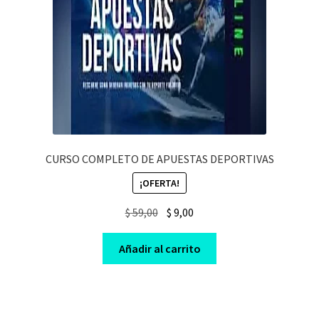
CURSO COMPLETO DE APUESTAS DEPORTIVAS
¡OFERTA!
Original
Current
$
59,00
$
9,00
price
price
was:
is:
Añadir al carrito
$ 59,00.
$ 9,00.