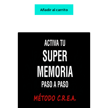
price
price
was:
is:
Añadir al carrito
$ 149,00.
$ 7,00.