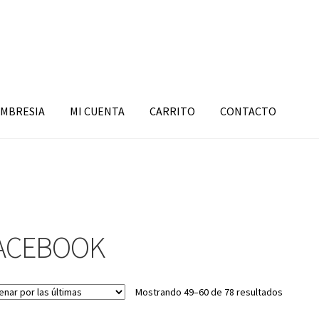
MBRESIA
MI CUENTA
CARRITO
CONTACTO
ACEBOOK
Sorted
Mostrando 49–60 de 78 resultados
by