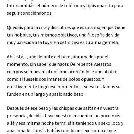
Intercambiáis el número de teléfono y fijáis una cita para
seguir conociéndonos.
Quedáis para la cita y descubres que es una mujer que tiene
tus hobbies, tus mismos objetivos, una filosofía de vida
muy parecida a la tuya. En definitiva es tu alma gemela.
Ahí estáis, uno delante del otro, abrumados por el
momento, sin saber que hacer. De repente vuestros
cuerpos se mueven al unísono acercándose uno al otro
como si fueseis dos imanes de polos opuestos. Y
efectivamente llegó ese momento… vuestros labios se
funden en un largo y apasionado beso.
Después de ese beso y las chispas que saltan en vuestra
presencia, decidís llevar vuestro encuentro un poco más
allá y esa misma noche termináis teniendo un sexo loco y
apasionado. Jamás habías tenido un sexo como el que