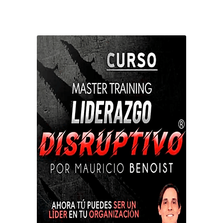
$ 49,00.
$ 7,00.