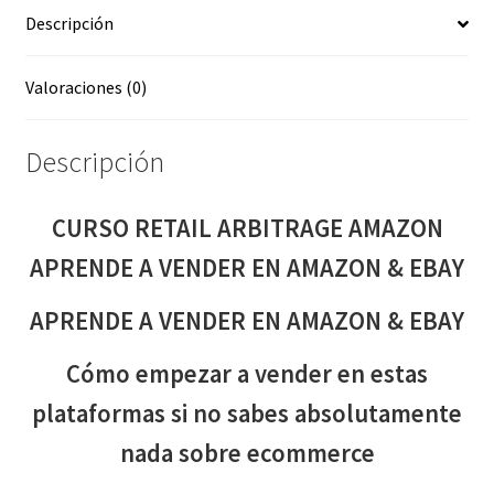
Descripción
AMAZON
&
EBAY
Valoraciones (0)
cantidad
Descripción
CURSO RETAIL ARBITRAGE AMAZON
APRENDE A VENDER EN AMAZON & EBAY
APRENDE A VENDER EN AMAZON & EBAY
Cómo empezar a vender en estas
plataformas si no sabes absolutamente
nada sobre ecommerce