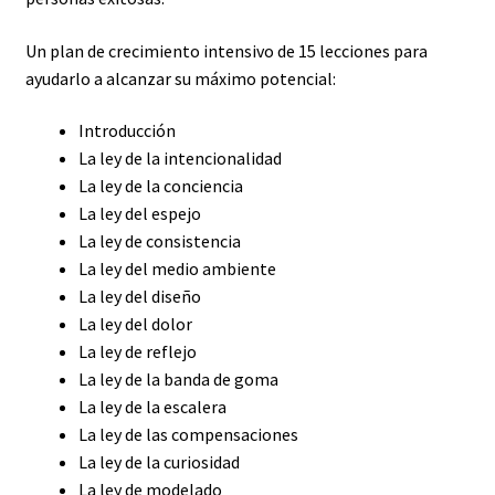
Un plan de crecimiento intensivo de 15 lecciones para
ayudarlo a alcanzar su máximo potencial:
Introducción
La ley de la intencionalidad
La ley de la conciencia
La ley del espejo
La ley de consistencia
La ley del medio ambiente
La ley del diseño
La ley del dolor
La ley de reflejo
La ley de la banda de goma
La ley de la escalera
La ley de las compensaciones
La ley de la curiosidad
La ley de modelado