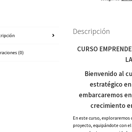
EN
LA
ERA
DIGITAL
Descripción
cantidad
ripción
CURSO EMPRENDE 
raciones (0)
LA
Bienvenido al c
estratégico en
embarcaremos en 
crecimiento e
En este curso, exploraremos c
proyecto, equipándote con el