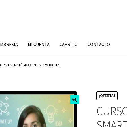
MBRESIA
MI CUENTA
CARRITO
CONTACTO
PS ESTRATÉGICO EN LA ERA DIGITAL
¡OFERTA!
CURS
SMART