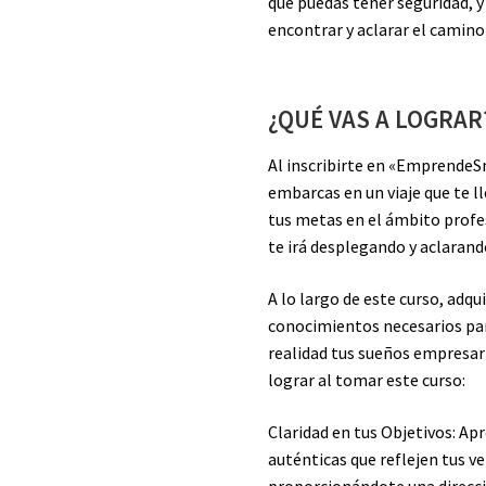
que puedas tener seguridad, y 
encontrar y aclarar el camino
¿QUÉ VAS A LOGRAR
Al inscribirte en «EmprendeSm
embarcas en un viaje que te ll
tus metas en el ámbito profe
te irá desplegando y aclarando
A lo largo de este curso, adqui
conocimientos necesarios para
realidad tus sueños empresar
lograr al tomar este curso:
Claridad en tus Objetivos: Apr
auténticas que reflejen tus v
proporcionándote una direcci