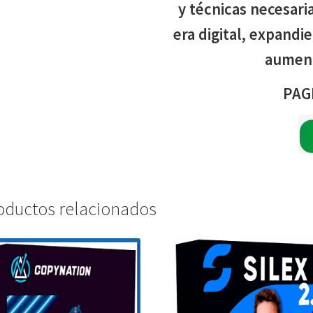
y técnicas necesari
era digital, expandi
aument
PAG
oductos relacionados