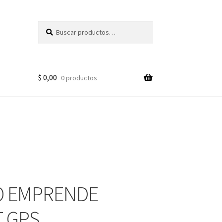
Buscar
Buscar
por:
$
0,00
0 productos
O EMPRENDE
 GPS