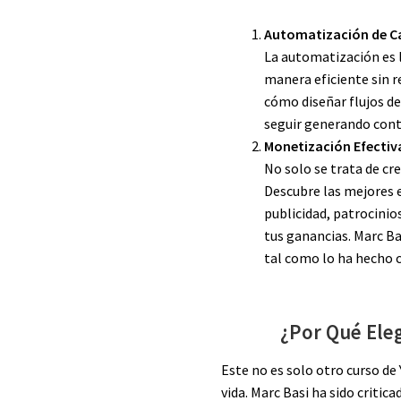
Automatización de C
La automatización es l
manera eficiente sin r
cómo diseñar flujos de
seguir generando cont
Monetización Efectiva
No solo se trata de cr
Descubre las mejores e
publicidad, patrocinio
tus ganancias. Marc B
tal como lo ha hecho c
¿Por Qué Eleg
Este no es solo otro curso de
vida. Marc Basi ha sido critic