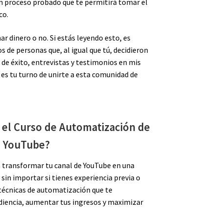
 un proceso probado que te permitirá tomar el
co.
ar dinero o no. Si estás leyendo esto, es
s de personas que, al igual que tú, decidieron
 de éxito, entrevistas y testimonios en mis
 es tu turno de unirte a esta comunidad de
 el Curso de Automatización de
YouTube?
a transformar tu canal de YouTube en una
sin importar si tienes experiencia previa o
 técnicas de automatización que te
udiencia, aumentar tus ingresos y maximizar