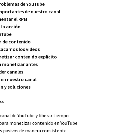
problemas de YouTube
importantes de nuestro canal
entar el RPM
 la acción
uTube
n de contenido
sacamos los videos
tizar contenido explícito
a monetizar antes
der canales
 en nuestro canal
n y soluciones
o:
anal de YouTube y liberar tiempo
 para monetizar contenido en YouTube
s pasivos de manera consistente