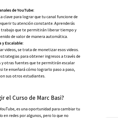
anales de YouTube:
a clave para lograr que tu canal funcione de
equerir tu atención constante. Aprenderás
 trabajo que te permitirán liberar tiempo y
enido de valor de manera automática.
 y Escalable:
ear videos, se trata de monetizar esos videos.
strategias para obtener ingresos a través de
s y otras fuentes que te permitirán escalar
asi te enseñará cómo lograrlo paso a paso,
on sus otros estudiantes.
ir el Curso de Marc Basi?
 YouTube, es una oportunidad para cambiar tu
ado en redes por algunos, pero lo que no