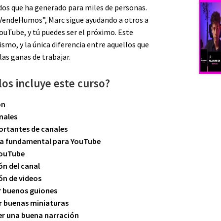
dos que ha generado para miles de personas.
VendeHumos”, Marc sigue ayudando a otros a
ouTube, y tú puedes ser el próximo. Este
ismo, y la única diferencia entre aquellos que
 las ganas de trabajar.
os incluye este curso?
ón
nales
ortantes de canales
ta fundamental para YouTube
YouTube
ón del canal
ón de videos
r buenos guiones
r buenas miniaturas
r una buena narración