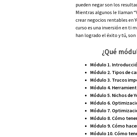
pueden negar son los resulta
Mientras algunos le llaman “
crear negocios rentables en Y
curso es una inversión en ti m
han logrado el éxito y tú, son
¿Qué módul
Módulo 1. Introducci
Módulo 2. Tipos de ca
Módulo 3. Trucos imp
Módulo 4. Herramien
Módulo 5. Nichos de 
Módulo 6. Optimizaci
Módulo 7. Optimizaci
Módulo 8. Cómo tene
Módulo 9. Cómo hace
Módulo 10. Cómo tene