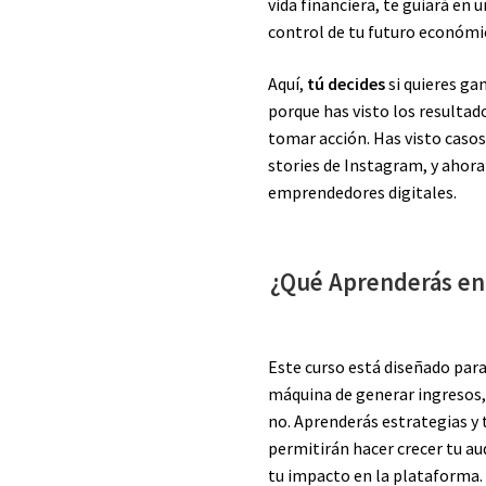
vida financiera, te guiará en
control de tu futuro económi
Aquí,
tú decides
si quieres gan
porque has visto los resultado
tomar acción. Has visto casos
stories de Instagram, y ahora
emprendedores digitales.
¿Qué Aprenderás en
Este curso está diseñado par
máquina de generar ingresos, 
no. Aprenderás estrategias y
permitirán hacer crecer tu a
tu impacto en la plataforma.