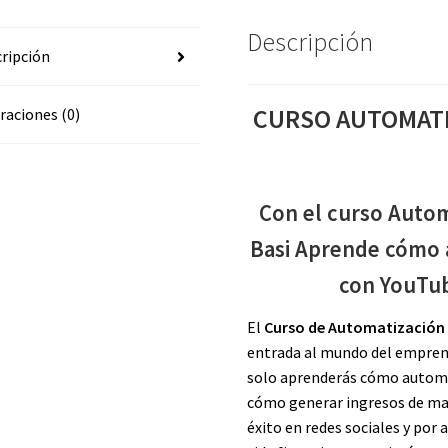
Descripción
ripción
CURSO AUTOMATI
raciones (0)
Con el curso Auto
Basi Aprende cómo 
con YouTub
El
Curso de Automatización 
entrada al mundo del emprend
solo aprenderás cómo automa
cómo generar ingresos de man
éxito en redes sociales y por