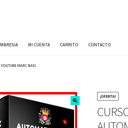
MBRESIA
MI CUENTA
CARRITO
CONTACTO
 YOUTUBE MARC BASI
¡OFERTA!
CURS
AUTOM