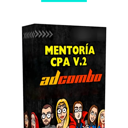
$ 997,00.
$ 10,00.